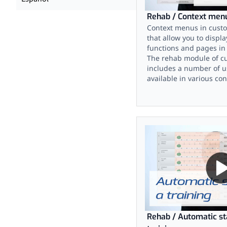
Rehab / Context menu
Context menus in custo
that allow you to displa
functions and pages in
The rehab module of cu
includes a number of us
available in various con
Rehab / Automatic sta