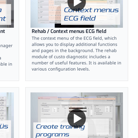
ent
Rehab / Context menus ECG field
The context menu of the ECG field, which
allows you to display additional functions
anager
and pages in the background. The rehab
module of custo diagnostic includes a
a
number of useful features. It is available in
able in
various configuration levels.