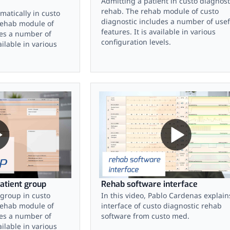
Admitting a patient in custo diagnost
rehab. The rehab module of custo
matically in custo
diagnostic includes a number of usef
rehab module of
features. It is available in various
des a number of
configuration levels.
ailable in various
atient group
Rehab software interface
 group in custo
In this video, Pablo Cardenas explain
rehab module of
interface of custo diagnostic rehab
des a number of
software from custo med.
ailable in various