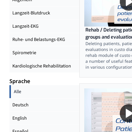
Langzeit-Blutdruck
Langzeit-EKG
Rehab / Deleting pati
groups and evaluatio
Ruhe- und Belastungs-EKG
Deleting patients, pat
evaluations in custo di
Spirometrie
rehab module of custo 
a number of useful featu
Kardiologische Rehabilitation
in various configuration
Sprache
Alle
Deutsch
English
Español