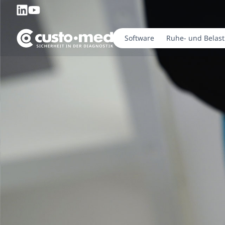
Software
Ruhe- und Belas