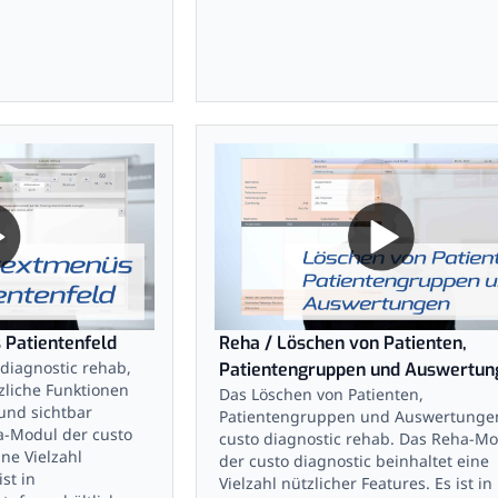
 Patientenfeld
Reha / Löschen von Patienten,
diagnostic rehab,
Patientengruppen und Auswertun
zliche Funktionen
Das Löschen von Patienten,
und sichtbar
Patientengruppen und Auswertungen
-Modul der custo
custo diagnostic rehab. Das Reha-Mo
ine Vielzahl
der custo diagnostic beinhaltet eine
ist in
Vielzahl nützlicher Features. Es ist in