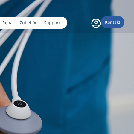
Kontakt
Reha
Zubehör
Support