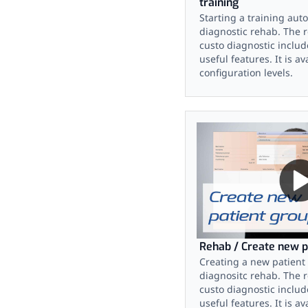
training
Starting a training auto
diagnostic rehab. The 
custo diagnostic inclu
useful features. It is av
configuration levels.
Rehab / Create new p
Creating a new patient
diagnositc rehab. The 
custo diagnostic inclu
useful features. It is av