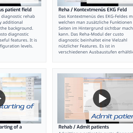
s patient field
Reha / Kontextmenüs EKG Feld
 diagnostic rehab
Das Kontextmenüs des EKG-Feldes m
y additional
welchen man zusätzliche Funktionen
 the background.
Seiten im Hintergrund sichtbar mac
sto diagnostic
kann. Das Reha-Modul der custo
eful features. It is
diagnostic beinhaltet eine Vielzahl
figuration levels.
nützlicher Features. Es ist in
verschiedenen Ausbaustufen erhältli
rting of a
Rehab / Admit patients