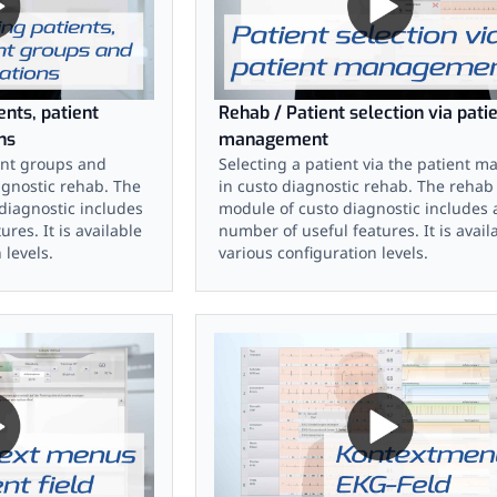
ents, patient
Rehab / Patient selection via pati
ns
management
ient groups and
Selecting a patient via the patient m
agnostic rehab. The
in custo diagnostic rehab. The rehab
diagnostic includes
module of custo diagnostic includes 
res. It is available
number of useful features. It is avail
 levels.
various configuration levels.