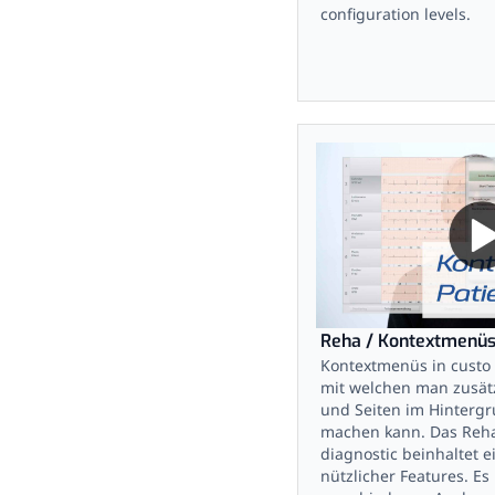
configuration levels.
Reha / Kontextmenüs
Kontextmenüs in custo 
mit welchen man zusät
und Seiten im Hintergr
machen kann. Das Reha
diagnostic beinhaltet e
nützlicher Features. Es 