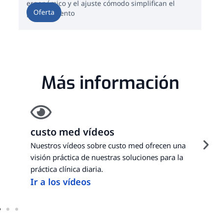
ergonómico y el ajuste cómodo simplifican el
esp
Oferta
O
procedimiento
Más información
custo med vídeos
Nuestros vídeos sobre custo med ofrecen una
visión práctica de nuestras soluciones para la
práctica clínica diaria.
Ir a los vídeos