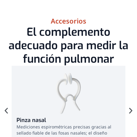
Accesorios
El complemento
adecuado para medir la
función pulmonar
Pinza nasal
sp
Mediciones espirométricas precisas gracias al
Prá
sellado fiable de las fosas nasales; el diseño
col