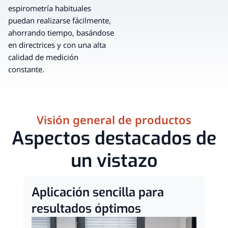
espirometría habituales
puedan realizarse fácilmente,
ahorrando tiempo, basándose
en directrices y con una alta
calidad de medición
constante.
Visión general de productos
Aspectos destacados de
un vistazo
Aplicación sencilla para
C
resultados óptimos
h