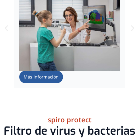
Más información
spiro protect
Filtro de virus y bacterias