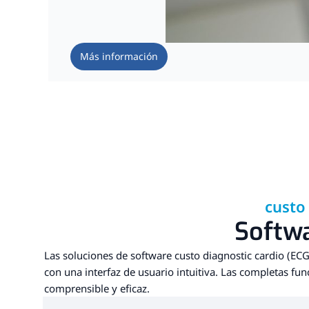
Más información
custo
Softwa
Las soluciones de software custo diagnostic cardio (EC
con una interfaz de usuario intuitiva. Las completas fu
comprensible y eficaz.