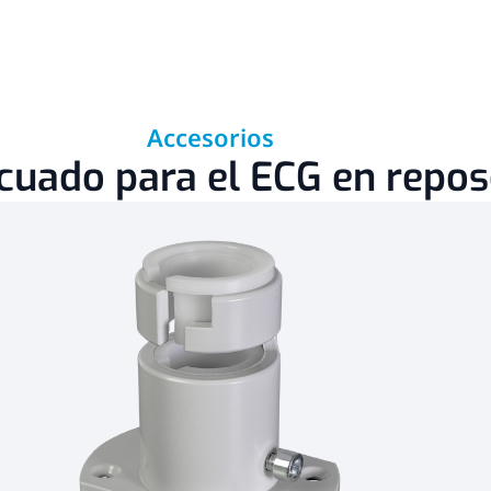
Accesorios
uado para el ECG en repos