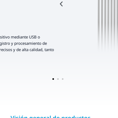
ositivo mediante USB o
egistro y procesamiento de
ecisos y de alta calidad, tanto
Visión general de productos