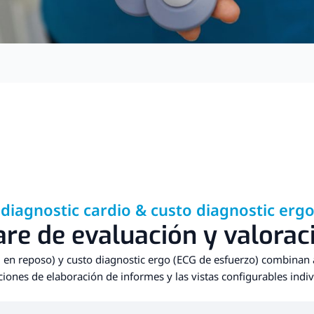
 diagnostic cardio & custo diagnostic erg
re de evaluación y valorac
G en reposo) y custo diagnostic ergo (ECG de esfuerzo) combinan 
nciones de elaboración de informes y las vistas configurables indi