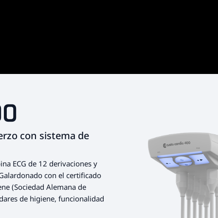
00
erzo con sistema de
bina ECG de 12 derivaciones y
Galardonado con el certificado
iene (Sociedad Alemana de
dares de higiene, funcionalidad