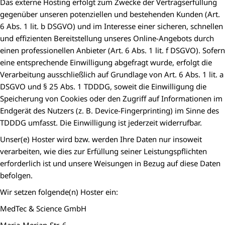
Das externe Hosting erfolgt zum Zwecke der Vertragserfüllung
gegenüber unseren potenziellen und bestehenden Kunden (Art.
6 Abs. 1 lit. b DSGVO) und im Interesse einer sicheren, schnellen
und effizienten Bereitstellung unseres Online-Angebots durch
einen professionellen Anbieter (Art. 6 Abs. 1 lit. f DSGVO). Sofern
eine entsprechende Einwilligung abgefragt wurde, erfolgt die
Verarbeitung ausschließlich auf Grundlage von Art. 6 Abs. 1 lit. a
DSGVO und § 25 Abs. 1 TDDDG, soweit die Einwilligung die
Speicherung von Cookies oder den Zugriff auf Informationen im
Endgerät des Nutzers (z. B. Device-Fingerprinting) im Sinne des
TDDDG umfasst. Die Einwilligung ist jederzeit widerrufbar.
Unser(e) Hoster wird bzw. werden Ihre Daten nur insoweit
verarbeiten, wie dies zur Erfüllung seiner Leistungspflichten
erforderlich ist und unsere Weisungen in Bezug auf diese Daten
befolgen.
Wir setzen folgende(n) Hoster ein:
MedTec & Science GmbH