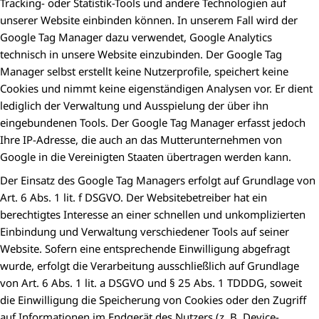
Tracking- oder Statistik-Tools und andere Technologien auf
unserer Website einbinden können. In unserem Fall wird der
Google Tag Manager dazu verwendet, Google Analytics
technisch in unsere Website einzubinden. Der Google Tag
Manager selbst erstellt keine Nutzerprofile, speichert keine
Cookies und nimmt keine eigenständigen Analysen vor. Er dient
lediglich der Verwaltung und Ausspielung der über ihn
eingebundenen Tools. Der Google Tag Manager erfasst jedoch
Ihre IP-Adresse, die auch an das Mutterunternehmen von
Google in die Vereinigten Staaten übertragen werden kann.
Der Einsatz des Google Tag Managers erfolgt auf Grundlage von
Art. 6 Abs. 1 lit. f DSGVO. Der Websitebetreiber hat ein
berechtigtes Interesse an einer schnellen und unkomplizierten
Einbindung und Verwaltung verschiedener Tools auf seiner
Website. Sofern eine entsprechende Einwilligung abgefragt
wurde, erfolgt die Verarbeitung ausschließlich auf Grundlage
von Art. 6 Abs. 1 lit. a DSGVO und § 25 Abs. 1 TDDDG, soweit
die Einwilligung die Speicherung von Cookies oder den Zugriff
auf Informationen im Endgerät des Nutzers (z. B. Device-