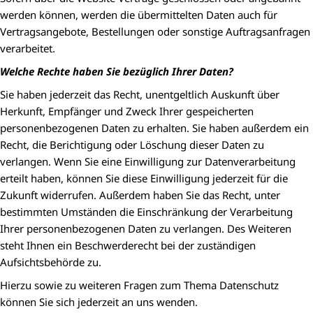
werden können, werden die übermittelten Daten auch für
Vertragsangebote, Bestellungen oder sonstige Auftragsanfragen
verarbeitet.
Welche Rechte haben Sie bezüglich Ihrer Daten?
Sie haben jederzeit das Recht, unentgeltlich Auskunft über
Herkunft, Empfänger und Zweck Ihrer gespeicherten
personenbezogenen Daten zu erhalten. Sie haben außerdem ein
Recht, die Berichtigung oder Löschung dieser Daten zu
verlangen. Wenn Sie eine Einwilligung zur Datenverarbeitung
erteilt haben, können Sie diese Einwilligung jederzeit für die
Zukunft widerrufen. Außerdem haben Sie das Recht, unter
bestimmten Umständen die Einschränkung der Verarbeitung
Ihrer personenbezogenen Daten zu verlangen. Des Weiteren
steht Ihnen ein Beschwerderecht bei der zuständigen
Aufsichtsbehörde zu.
Hierzu sowie zu weiteren Fragen zum Thema Datenschutz
können Sie sich jederzeit an uns wenden.